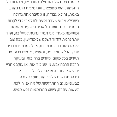
קייטנת פסח שלי מתחילה מחרתיים, ולמרות כל 
החששות, היא מפוצצת, ואני מלאת התרגשות. 
באמת, זה לא עבודה, זו מסיבה אחת גדולה 
בשבילי. שבוע שעבר נסעתילתל אבי כדי לקנות 
חומרים וציוד. וואו. תל אביב היא עיר מהממת 
ומאיימת כאחד. אני תמיד נהנית לטייל בה, ועוד 
יותר נהנית לחזור לשקט של מודיעין. ככה טוב 
לי. מרגישה בה כמו תיירת, אבל כמו תיירת בניו 
יורק. הכל שמשי ויפה, ומעוצב, אנשים צבעוניים, 
תיירים בכל מקום, סיורים ברחובות, ובעיקר 
הרבה הרבה צבע. מי שמכיר אותי או עוקב אחריי 
יודע שצבעוני זה אני.היה לי כל כך כייף. 
גם ההתרגשות של רכישות חומרי יצירה 
צבעוניים, גם ההתרגשות של מה אני הולכת 
לעשות עם זה, פשוט התרוממות נפש ממש. 