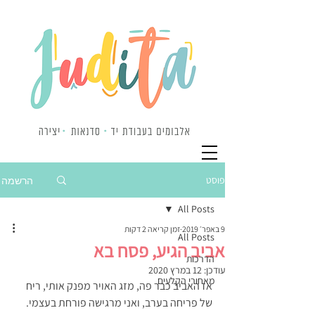
פוסט
הרשמה
All Posts
9 באפר׳ 2019
זמן קריאה 2 דקות
All Posts
אביב הגיע, פסח בא
הדרכות
עודכן:
12 במרץ 2020
מאחורי הקלעים
אז האביב כבר פה, מזג האויר מפנק אותי, ריח 
של פריחה בערב, ואני מרגישה פורחת בעצמי. 