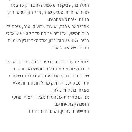
התלהבה, שביקשה מאמא שלה בדיוק כזה, אז 
מודה שבחרתי סטאק שונה, אבל הקונספט זהה, 
חגיגת יצירה משפחתית.
אחרי הארוע הזה, יש עוד שבוע קייטנה, שיסתיים 
ביום חמישי, ואז נרים ארוחת סדר ל 20 איש אצלי 
בבית. נשמע עמוס, נכון, אבל האדרנלין בשמיים 
וזה מה שעושה לי טוב.
אתמול בערב הכנתי כרטיסים חדשים , כדי שיהיו 
לי דוגמאות מעניינות ליום חמישי הקרוב -  יום 
של כרטיסים בקייטנה, אתן בטח מבינות שאחרי 
יותר 10 קייטנות,  חלק מהילדות חוזרות אליי 
ואני חייבת לחדש להן.
אני גם מארחת את הסדר אצלי , ורציתי פתקי 
הושבה קצת אחרים.
התיישבתי להכין, ויש גם הדרכה!!!!