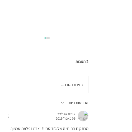
2 תגובות
כתיבת תגובה...
הדרכה חדשה - STRING ART
על קנבס
החדשות ביותר
אורית שטלצר
09 באפר׳ 2019
מרתקים הם חייה של ג׳ודיטה!!! יוצרת נפלאה שכמוך. 