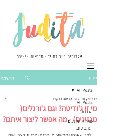
פוסט
הרשמה
All Posts
17 במרץ 2020
זמן קריאה 1 דקות
All Posts
מי זו ג'ודיטה? וגם ג'ורנלים(
הדרכות
מגזינים) - מה אפשר ליצור איתם?
מאחורי הקלעים
ערב טוב, 
לפני שאנחנו ממשיכים, הכנתי סרטון  קצר, ושבו 