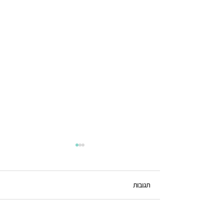
תגובות
כתיבת תגובה...