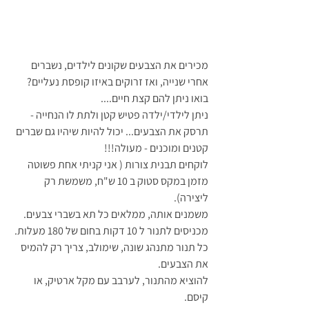
מכירים את הצבעים שקונים לילדים, נשברים 
אחרי שנייה, ואז זרוקים באיזו קופסת נעליים?
בואו ניתן להם קצת חיים....
ניתן לילדי/ילדה פטיש קטן ולתת לו הנחייה - 
תרסק את הצבעים... יכול להיות שיהיו גם שברים 
קטנים ומוכנים - מעולה!!!
לוקחים תבנית צורות ( אני קניתי אחת פשוטה 
מזמן במקס סטוק ב 10 ש"ח, משמשת רק 
ליצירה).
משמנים אותה, ממלאים כל תא בשברי צבעים.
מכניסים לתנור ל 10 דקות בחום של 180 מעלות. 
כל תנור מתנהג שונה, שימולב, צריך רק להמיס 
את הצבעים. 
להוציא מהתנור, לערבב עם מקל ארטיק, או 
קיסם.