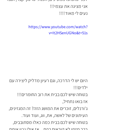
אני מציגה את עצמי!!!
נעים לי מאוד!!!!
https://www.youtube.com/watch?
v=It2HSenUGNo&t=51s
היום יש לי הדרכה, וגם רעיון מדליק ליצירה עם 
ילדים!!!
בטוחה שיש לכם בבית את רוב החומרים!!!
אז בואו נתחיל,
ג'ורנלים, זוכרים את המושג הזה? זה המגזינים, 
העיתונים של לאשה, את, ווג, ועוד ועוד. 
בטוחה שיש לכם בבית כמה כאלו מסתובבים, 
כבר מזמן לא קוראים בהם... אז אולי נכין איתם 