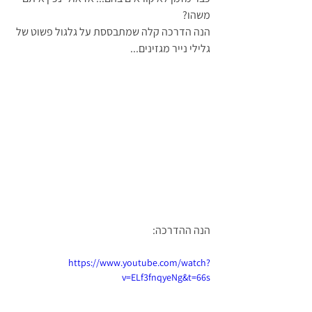
משהו?
הנה הדרכה קלה שמתבססת על גלגול פשוט של 
גלילי נייר מגזינים...
הנה ההדרכה:
https://www.youtube.com/watch?
v=ELf3fnqyeNg&t=66s