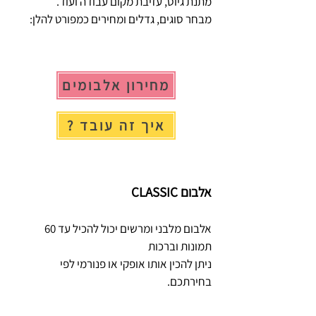
מתנת גיוס, עזיבת מקום עבודה ועוד.
מבחר סוגים, גדלים ומחירים כמפורט להלן:
מחירון אלבומים
? איך זה עובד
אלבום CLASSIC
אלבום מלבני ומרשים יכול להכיל עד 60
תמונות וברכות
ניתן להכין אותו אופקי או פנורמי לפי
בחירתכם.