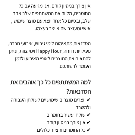
אין צורך בניסיון קודם. אני מגיעה עם כל
החומרים, מלווה את המשתתפים שלב אחר
שלב, ובסיום כל אחד יוצא עם מוצר שימושי,
אישי ומעוצב שהוא יצר בעצמו.
הסדנאות מתאימות לימי גיבוש, אירועי חברה,
פעילויות רווחה, Happy Hour וימי צוות, וניתן
להתאים את התוצרים לאופי האירוע ולזמן
העומד לרשותכם.
למה המשתתפים כל כך אוהבים את
הסדנאות?
✔ יוצרים מוצרים שימושיים לשולחן העבודה
ולמשרד
✔ שולחן עשיר בחומרים
✔ אין צורך בניסיון קודם
✔ כל החומרים והציוד כלולים