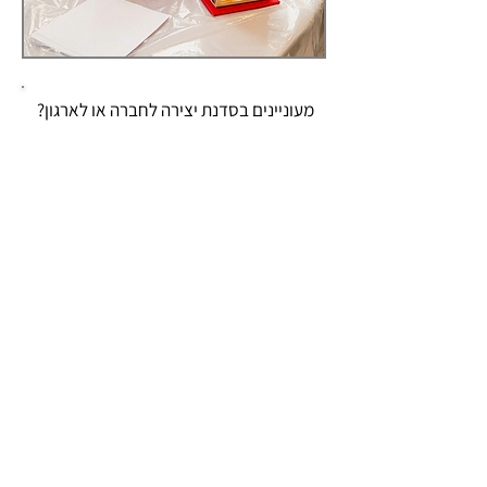
מעוניינים בסדנת יצירה לחברה או לארגון?
אשמח לעזור לכם לבחור את הסדנה
שתתאים .
⬇️ צרו קשר בטלפון או בוואטסאפ ואחזור
אליכם בהקדם.
צרו קשר
054-9955691