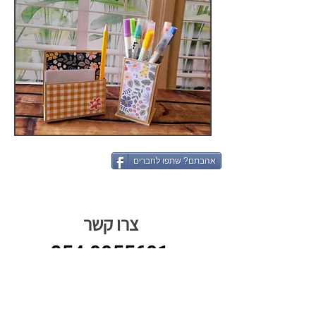
אהבתם? שתפו לחברים
צרו קשר
054-9955691