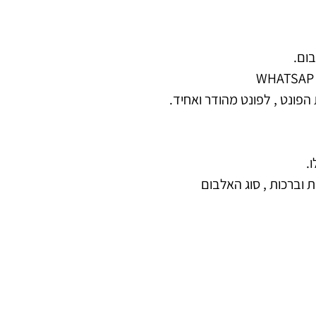
ום.
הפונט , לפונט מהודר ואחיד.
.
 וברכות , סוג האלבום