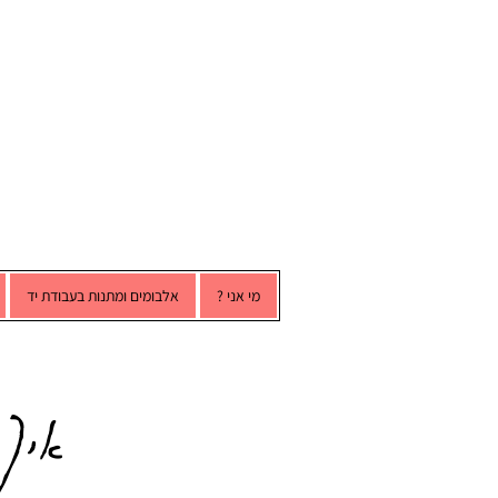
מי אני ?
אלבומים ומתנות בעבודת יד
איך