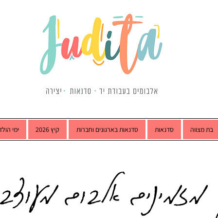
בת מצווה
סדנאות
סדנאות בארגונים וחברות
קיץ 2026
ימי הולד
 מזמינים אלבום מעוצב