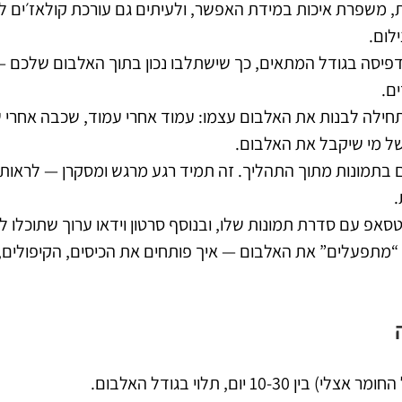
, משפרת איכות במידת האפשר, ולעיתים גם עורכת קולאז׳ים לפ
לום.
פיסה בגודל המתאים, כך שישתלבו נכון בתוך האלבום שלכם — 
ם.
תחילה לבנות את האלבום עצמו: עמוד אחרי עמוד, שכבה אחרי
 של מי שיקבל את האלבום.
תמונות מתוך התהליך. זה תמיד רגע מרגש ומסקרן — לראות
.
טסאפ עם סדרת תמונות שלו, ובנוסף סרטון וידאו ערוך שתוכל
“מתפעלים” את האלבום — איך פותחים את הכיסים, הקיפולים
ה
1 יום, תלוי בגודל האלבום.