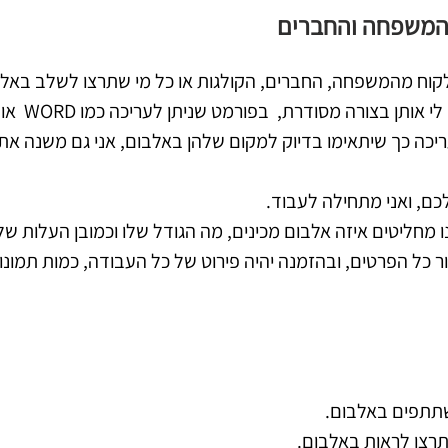
מהמשפחה והחברים
לקוח מהמשפחה, החברים, הקולגות או כל מי שתרצו לשלב באלב
 בצורה מסודרת, בפורמט שניתן לעריכה כמו WORD או WHATSAP
ריכה כך שיתאימו בדיוק למקום שלהן באלבום, אני גם משנה את 
כם, ואני מתחילה לעבוד.
ו מחליטים איזה אלבום מכינים, מה הגודל שלו וכמובן העלות שלו
כל הפרטים, ובהזמנה יהיה פירוט של כל העבודה, כמות תמונות
תתפים באלבום.
רצו לראות באלבום.