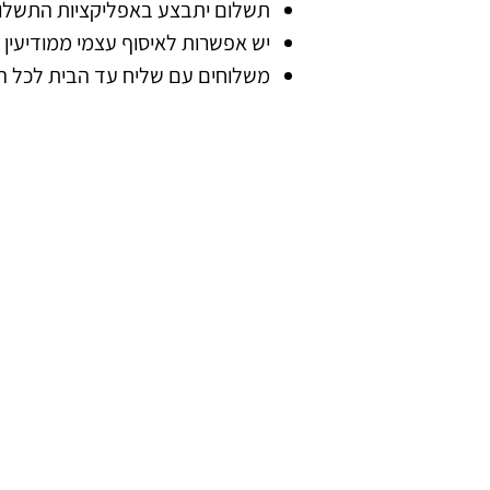
תשלום יתבצע באפליקציות התשלום 
יש אפשרות לאיסוף עצמי ממודיעין ( במשך כל ש
משלוחים עם שליח עד הבית לכל הארץ תוך 4 ימי עסק