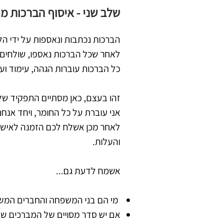
שלב שני - איסוף הברכות 
הברכות נכתבות ונאספות על ידי ה
לאחר שכל הברכות נאספו, שולחים לי אותן
כל הברכות עוברות הגהה, עימוד וע
זהו בעצם, כאן מסתיים התפקיד של
אני עוברת על כל החומר, ויחד אנחנ
לאחר מכן אשלח לכם הזמנה לאישור 
והעלות.
אשמח לדעת גם...
מי הם בני המשפחה והחברים המש
אם יש סדר מסויים של המברכים שת