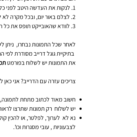
1. לנקות את העדשה היטב לפני כל צילום.
2. לצלם באור יום, ובכל מקרה לא לצלם מתחת לתאורה, כדי להמנע מהשתקפות בתמונה.
3. לוודא שהאובייקט תופס את כל הפריים, כדי שלא נצטרך לחתוך עצמים מיותרים.
לאחר שכל התמונות נבחרו, ניתן לשלוח את 
בתיקיית גוגל דרייב מסודרת לפי ה
את התמונות יש לשלוח בפורמט
תמו
צריכים עזרה עם הדרייב? אני כאן ל
חשוב מאוד לכתוב מתחת לתמונה, א
יש לשלוח רק תמונות שתרצו לראות באלבום, 
נא לא לערוך, לפלטר, או להכין קו
לצבעוניות , עובי מסגרות וכו'.