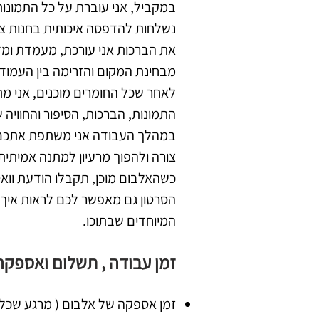
במקביל, אני עוברת על כל התמונות
נשלחות להדפסה איכותית בחנות צי
את הברכות אני עורכת, מעמדת ומד
מבחינת המקום והזרימה בין העמודי
לאחר שכל החומרים מוכנים, אני מ
התמונות, הברכות, הסיפור והחוויה
במהלך העבודה אני משתפת אתכם ב
צורה ולהפוך מרעיון למתנה אמיתית
כשהאלבום מוכן, תקבלו הודעת ווא
הסרטון גם מאפשר לכם לראות איך 
המיוחדים שבתוכו.
זמן עבודה , תשלום ואספק
זמן אספקה של אלבום ( מרגע שכל החומר אצלי) בין 0-30