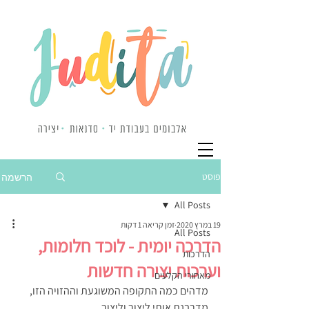
פוסט
הרשמה
All Posts
19 במרץ 2020
זמן קריאה 1 דקות
All Posts
הדרכה יומית - לוכד חלומות,
הדרכות
וערכות יצירה חדשות
מאחורי הקלעים
מדהים כמה התקופה המשוגעת וההזויה הזו, 
מדרבנת אותי ליצור וליצור. 