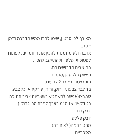
מצורף לכן סרטון, שימו לב זו ממש הדרכה בזמן 
אמת. 
אז בהחלט מוזמנות להכין את החומרים, לפתוח 
לפטופ או טלפון ולהתיישב להכין.
החומרים הדרושים הם:
חישוק פלסטיק/מתכת
חוטי צמר, רצוי ב 2 צבעים.
בד לבד צבעוני: ירוק, ורוד, טורקיז או כל צבע 
שתרצו(אפשר להשתמש בשאריות צריך חתיכה 
בגודל 15*15 ס"מ בערך לפרח הכי גדול. ).
דבק חם
דבק פלסטי
מחט רקמה( לא חובה)
מספריים