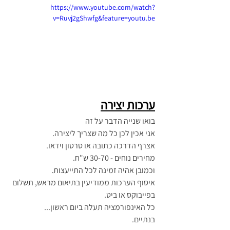
https://www.youtube.com/watch?
v=Ruvj2gShwfg&feature=youtu.be
ערכות יצירה
בואו שנייה הדבר על זה
אני אכין לכן כל מה שצריך ליצירה.
אצרף הדרכה כתובה או סרטון וידאו.
מחירים נוחים - 30-70 ש"ח.
וכמובן אהיה זמינה לכל התייעצות.
איסוף הערכות ממודיעין בתיאום מראש, תשלום 
בפייבוקס או ביט.
כל האינפורמציה תעלה ביום ראשון...
בנתיים. 