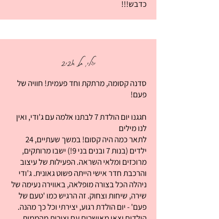
כדבש!!!
יהלי, תל אביב
סדנה קסומה, מרתקת וחד פעמית! חוויה של
פעם!
חגגנו יום הולדת 7 לבתנו אלמה עם ג'ודי, ואין
לנו מילים
לתאר כמה היה קסום! במשך שעתיים, 24
ילדים (בנות 7 ובנים בני 9!) ישבו מרותקים,
מרוכזים ומלאי השראה. הפעילות של עיצוב
והרכבת חדר אישי הייתה פשוט גאונית. ג'ודי
ניהלה הכל בצורה מופלאה, באווירה נעימה של
שירה, שיחות וצחוק. זה הרגיש כמו 'טעם של
פעם' - יום הולדת רגוע, יצירתי וכל כך מהנה.
הילדים יצאו מאושרים עם יצירות מהממות