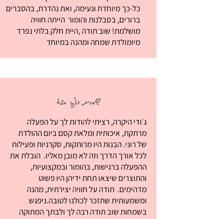
כל-כך מיוחדת ונעימה, ואת נהדרת, בהסברים
ברורים, בסבלנות והומור הייתה חוויה
מושלמת! שוב תודה ,היית חלק בלתי נפרד
מיומולדת שמחה ומהנה במיוחד
שמרית, כפר סבא
ג׳ודי היקרה, רציתי להודות לך על הפעלה
מרתקת, איכותית ומלאת קסם ביום ההולדת
של רוני. הבנות היו מרותקות, סקרניות ופעילות
לכל אורך הדרך וזה לא מובן מאליו. הובלת את
ההפעלה ברגישות, בהומור ובמקצועיות,
והתוצרים שיצאו תחת ידיהן היו פשוט
מדהימים. תודה על חוויה יצירתית, מהנה
ומשמעותית שתזכר לכולנו לטובה.ניפגש
בשמחות שוב תודה רבה לך ולבתך המתוקה