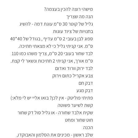
מישהי רוצה להכין בעצמה?
הנה מה שצריך
גליל של קוטר 30 ס"מ עוגת דמה - להשיג 
בחנויות של ציוד עוגות
ספוג לבן בעובי 2 ס"מ עדיף , בגודל של 40*40 
ס"מ. אני קניתי גליל כי לא מצאתי חתיכה.
לבד שחור בעובי 20 ס"מ, צריך משהו כמו 110 
ס"מ אורך, אני קניתי 2 חתיכות ונשאר לי קצת.
לבד ירוק וורוד ואדום
צבע אקריל כתום וירוק 
דבק חם
דבק מגע
פתיתי פוליטק - אין לכן? בואו אליי יש לי מלא:)
קשת לשיער פשוטה
שקית אלבד שחורה - או גליל סול דק שחור
חוט שחור ומחט
הכנה
שלב ראשון - מכינים את הסלמון והאבוקדו, 