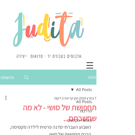
פוסט
הרשמה
All Posts
7 במרץ 2019
זמן קריאה 3 דקות
All Posts
תחפושת של סושי - לא מה
הדרכות
שחשבתם...
מאחורי הקלעים
השבוע העברתי סדנה פרטית לילדה מקסימה, 
הכנת תחפושת של סושי.